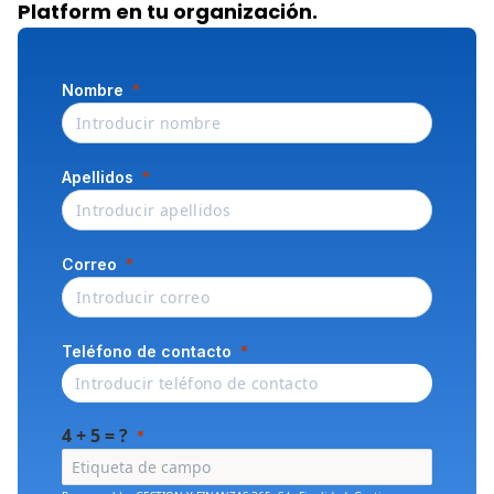
Platform en tu organización.
Nombre
Apellidos
Correo
Teléfono de contacto
4 + 5 = ?