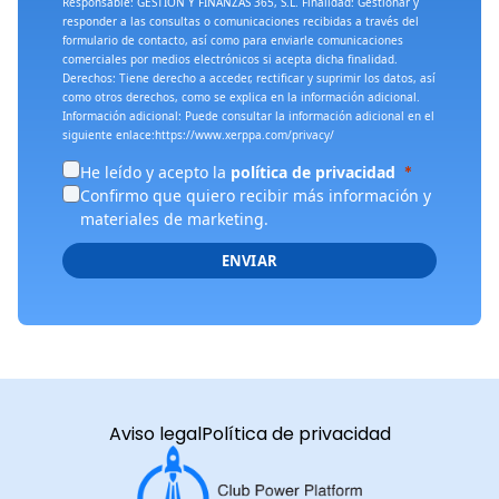
Responsable: GESTION Y FINANZAS 365, S.L. Finalidad: Gestionar y
responder a las consultas o comunicaciones recibidas a través del
formulario de contacto, así como para enviarle comunicaciones
comerciales por medios electrónicos si acepta dicha finalidad.
Derechos: Tiene derecho a acceder, rectificar y suprimir los datos, así
como otros derechos, como se explica en la información adicional.
Información adicional: Puede consultar la información adicional en el
siguiente enlace:
https://www.xerppa.com/privacy/
He leído y acepto la
política de privacidad
Confirmo que quiero recibir más información y
materiales de marketing.
ENVIAR
Aviso legal
Política de privacidad